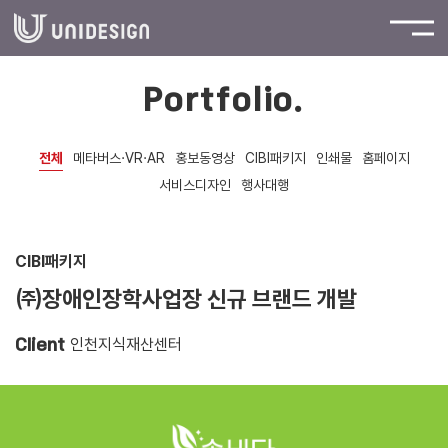
Portfolio.
전체
메타버스·VR·AR
홍보동영상
CIBI패키지
인쇄물
홈페이지
서비스디자인
행사대행
CIBI패키지
㈜장애인장학사업장 신규 브랜드 개발
인천지식재산센터
Client