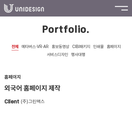
Portfolio.
전체
메타버스·VR·AR
홍보동영상
CIBI패키지
인쇄물
홈페이지
서비스디자인
행사대행
홈페이지
외국어 홈페이지 제작
(주)그린맥스
Client