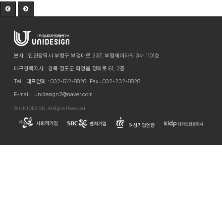
본사 : 인천광역시 부평구 부평대로 337, 부평제이타워 3차 1101호
대구경북지사 : 경북 청도군 화양읍 청화로 61, 2층
Tel
대표전화 : 032-512-8828
Fax : 032-232-8828
E-mail : unidesign2@naver.com
©
UNIDESIGN. All Rights Reserved.