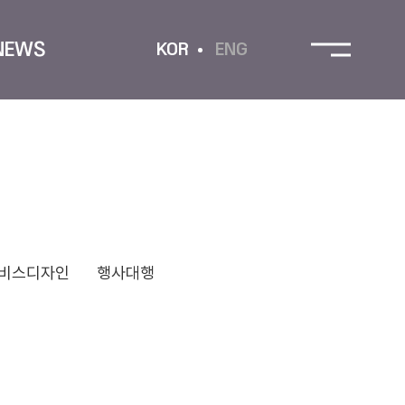
NEWS
KOR
ENG
비스디자인
행사대행