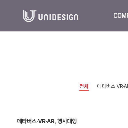
COM
전체
메타버스·VR·A
메타버스·VR·AR, 행사대행