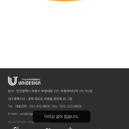
본사 : 인천광역시 부평구 부평대로 337, 부평제이타워 3차 1101호
대구경북지사 : 경북 청도군 화양읍 청화로 61, 2층
Tel
대표전화 : 032-512-8828
Fax : 032-232-8828
E-mail : unidesign2@naver.com
©
UNIDESIGN. All Rights Reserved.