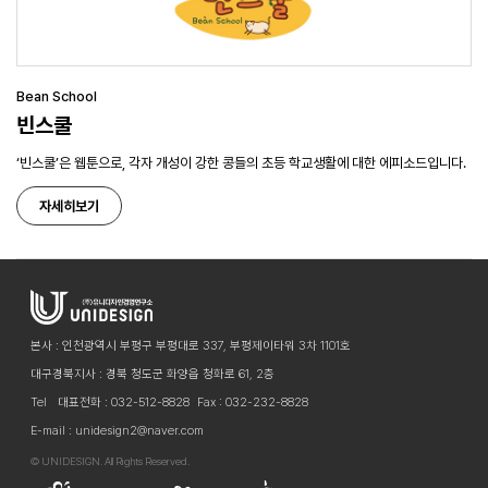
Bean School
빈스쿨
‘빈스쿨’은 웹툰으로, 각자 개성이 강한 콩들의 초등 학교생활에 대한 에피소드입니다.
자세히보기
본사 : 인천광역시 부평구 부평대로 337, 부평제이타워 3차 1101호
대구경북지사 : 경북 청도군 화양읍 청화로 61, 2층
Tel
대표전화 : 032-512-8828
Fax : 032-232-8828
E-mail : unidesign2@naver.com
©
UNIDESIGN. All Rights Reserved.