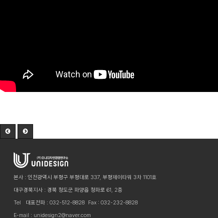
본사 : 인천광역시 부평구 부평대로 337, 부평제이타워 3차 1101호
대구경북지사 : 경북 청도군 화양읍 청화로 61, 2층
Tel
대표전화 : 032-512-8828
Fax : 032-232-8828
E-mail : unidesign2@naver.com